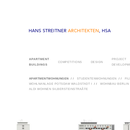
APARTMENT
PROJECT
COMPETITIONS
DESIGN
BUILDINGS
DEVELOPM
APARTMENTWOHNUNGEN
//
STUDENTENWOHNUNGEN
//
FI
WOHLNANLAGE POTSDAM WALDSTADT I
//
WOHNBAU BERLIN
ALDI WOHNEN SILBERSTEINSTRAÃŸE